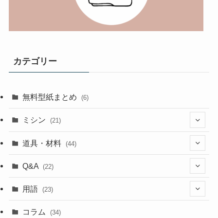
カテゴリー
無料型紙まとめ
(6)
ミシン
(21)
(11)
道具・材料
(44)
(5)
(18)
Q&A
(22)
(5)
(4)
(4)
用語
(23)
(17)
(5)
(1)
コラム
(34)