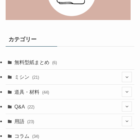
カテゴリー
無料型紙まとめ
(6)
ミシン
(21)
(11)
道具・材料
(44)
(5)
(18)
Q&A
(22)
(5)
(4)
(4)
用語
(23)
(17)
(5)
(1)
コラム
(34)