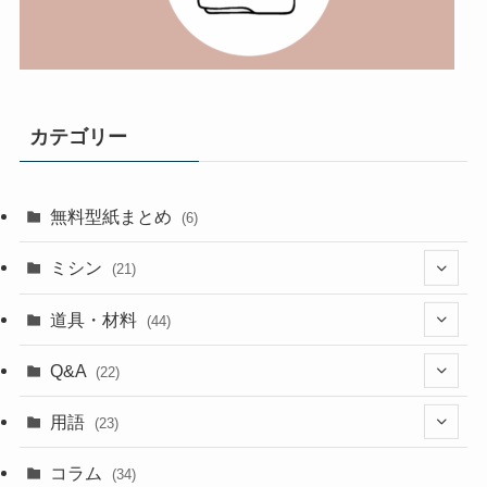
カテゴリー
無料型紙まとめ
(6)
ミシン
(21)
(11)
道具・材料
(44)
(5)
(18)
Q&A
(22)
(5)
(4)
(4)
用語
(23)
(17)
(5)
(1)
コラム
(34)