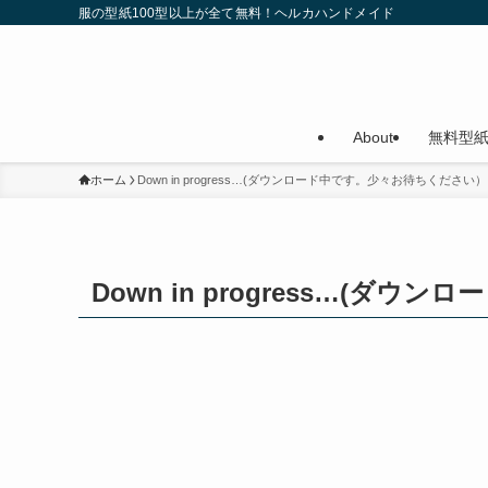
服の型紙100型以上が全て無料！ヘルカハンドメイド
About
無料型
ホーム
Down in progress…(ダウンロード中です。少々お待ちください）
Down in progress…(