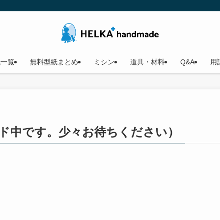
紙一覧
無料型紙まとめ
ミシン
道具・材料
Q&A
用
ダウンロード中です。少々お待ちください）