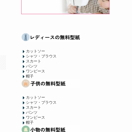
カットソー
シャツ・ブラウス
スカート
パンツ
ワンピース
帽子
カットソー
シャツ・ブラウス
スカート
パンツ
ワンピース
帽子