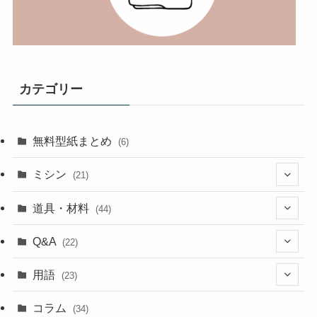
カテゴリー
無料型紙まとめ
(6)
ミシン
(21)
(11)
道具・材料
(44)
(5)
(18)
Q&A
(22)
(5)
(4)
(4)
用語
(23)
(17)
(5)
(1)
コラム
(34)