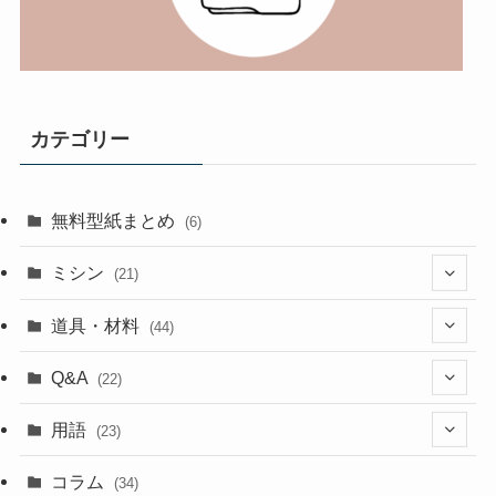
カテゴリー
無料型紙まとめ
(6)
ミシン
(21)
(11)
道具・材料
(44)
(5)
(18)
Q&A
(22)
(5)
(4)
(4)
用語
(23)
(17)
(5)
(1)
コラム
(34)