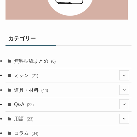
カテゴリー
無料型紙まとめ
(6)
ミシン
(21)
(11)
道具・材料
(44)
(5)
(18)
Q&A
(22)
(5)
(4)
(4)
用語
(23)
(17)
(5)
(1)
コラム
(34)