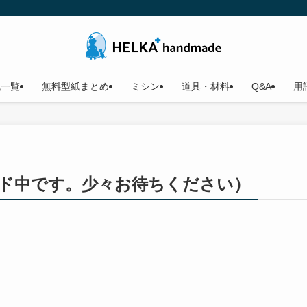
紙一覧
無料型紙まとめ
ミシン
道具・材料
Q&A
用
ダウンロード中です。少々お待ちください）