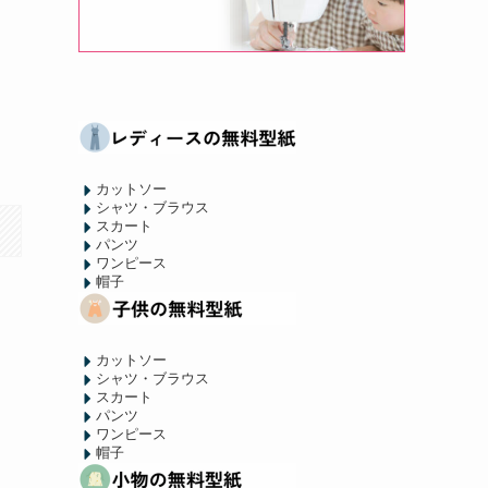
カットソー
シャツ・ブラウス
スカート
パンツ
ワンピース
帽子
カットソー
シャツ・ブラウス
スカート
パンツ
ワンピース
帽子