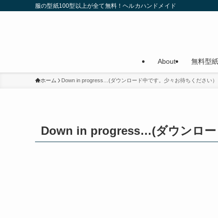
服の型紙100型以上が全て無料！ヘルカハンドメイド
About
無料型
ホーム
Down in progress…(ダウンロード中です。少々お待ちください）
Down in progress…(