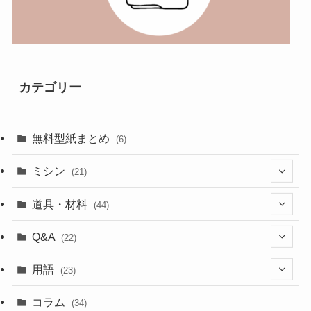
カテゴリー
無料型紙まとめ
(6)
ミシン
(21)
(11)
道具・材料
(44)
(5)
(18)
Q&A
(22)
(5)
(4)
(4)
用語
(23)
(17)
(5)
(1)
コラム
(34)