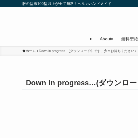
服の型紙100型以上が全て無料！ヘルカハンドメイド
About
無料型
ホーム
Down in progress…(ダウンロード中です。少々お待ちください）
Down in progress…(