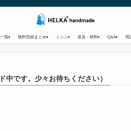
紙一覧
無料型紙まとめ
ミシン
道具・材料
Q&A
用
ダウンロード中です。少々お待ちください）