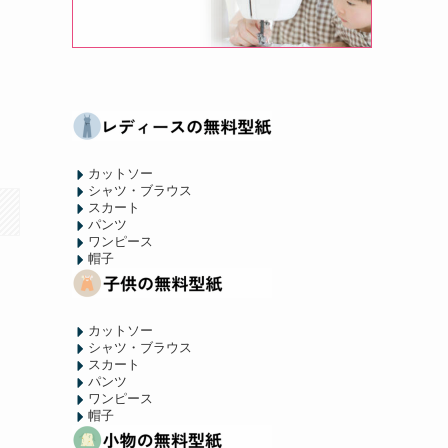
カットソー
シャツ・ブラウス
スカート
パンツ
ワンピース
帽子
カットソー
シャツ・ブラウス
スカート
パンツ
ワンピース
帽子