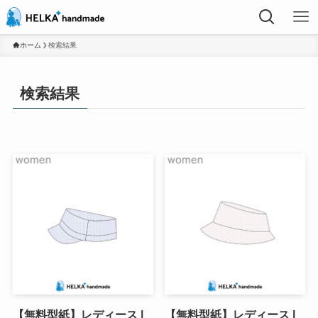
ホーム
検索結果
検索結果
【無料型紙】レディース |
【無料型紙】レディース |