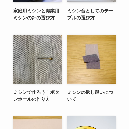
家庭用ミシンと職業用
ミシン台としてのテー
ミシンの針の選び方
ブルの選び方
ミシンで作ろう！ボタ
ミシンの返し縫いにつ
ンホールの作り方
いて