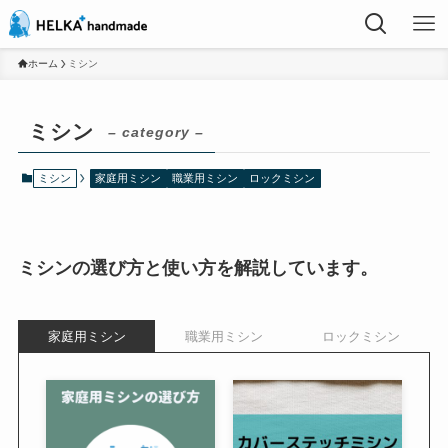
ホーム
ミシン
ミシン
– category –
ミシン
家庭用ミシン
職業用ミシン
ロックミシン
ミシンの選び方と使い方を解説しています。
家庭用ミシン
職業用ミシン
ロックミシン