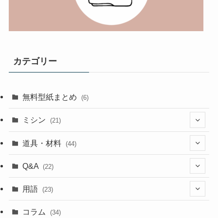
カテゴリー
無料型紙まとめ
(6)
ミシン
(21)
(11)
道具・材料
(44)
(5)
(18)
Q&A
(22)
(5)
(4)
(4)
用語
(23)
(17)
(5)
(1)
コラム
(34)