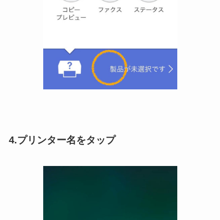
4.プリンター名をタップ