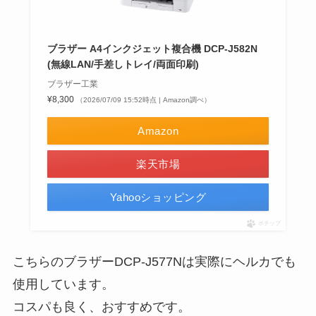
ブラザー A4インクジェット複合機 DCP-J582N
(無線LAN/手差しトレイ/両面印刷)
ブラザー工業
¥8,300
（2026/07/09 15:52時点 | Amazon調べ）
Amazon
楽天市場
Yahooショッピング
ポチップ
こちらのブラザーDCP-J577Nは実際にヘルカでも
使用しています。
コスパも良く、おすすめです。