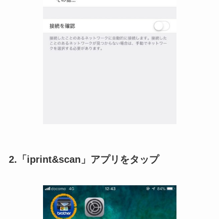
2.「iprint&scan」アプリをタップ