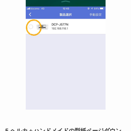
5.ヘルカ＋ハンドメイドの型紙ページダウン