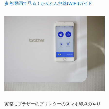
参考:動画で見る！かんたん無線(WIFI)ガイド
実際にブラザーのプリンターのスマホ印刷のやり