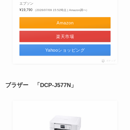
エプソン
¥19,790
（2026/07/09 15:52時点 | Amazon調べ）
Amazon
楽天市場
Yahooショッピング
ポチップ
ブラザー 「DCP-J577N」