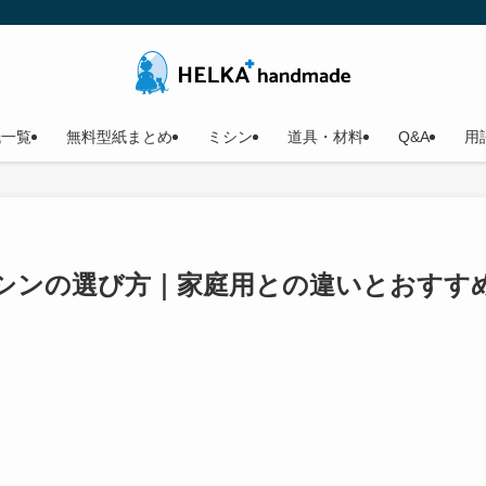
紙一覧
無料型紙まとめ
ミシン
道具・材料
Q&A
用
ミシンの選び方｜家庭用との違いとおすす