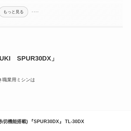
もっと見る
I SPUR30DX」
き職業用ミシンは
切機能搭載) 『SPUR30DX』 TL-30DX