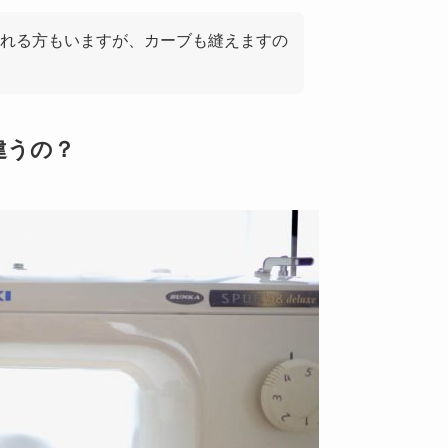
れる方もいますが、カーブも縫えますの
違うの？