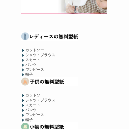
カットソー
シャツ・ブラウス
スカート
パンツ
ワンピース
帽子
カットソー
シャツ・ブラウス
スカート
パンツ
ワンピース
帽子