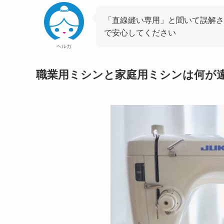
「直線縫い専用」と聞いて誤解さ
で安心してください
ヘルカ
職業用ミシンと家庭用ミシンは何が