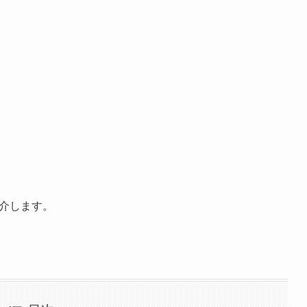
」
介します。