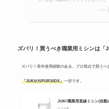
ズバリ！買うべき職業用ミシンは「JUK
ズバリ！長年使用経験のある、プロ視点で買うべ
「JUKIのSPUR30DX」
一択です。
JUKI 職業用直線ミシン(自動糸
ジューキ