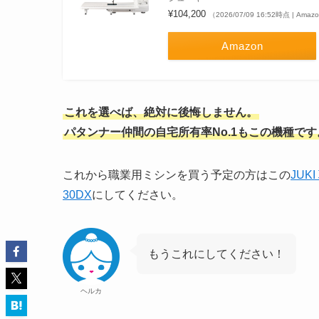
¥104,200
（2026/07/09 16:52時点 | Ama
Amazon
これを選べば、絶対に後悔しません。
パタンナー仲間の自宅所有率No.1もこの機種です
これから職業用ミシンを買う予定の方はこの
JUK
30DX
にしてください。
もうこれにしてください！
ヘルカ