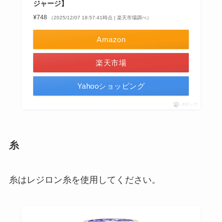
ジャージ】
¥748
（2025/12/07 18:57:41時点 | 楽天市場調べ）
Amazon
楽天市場
Yahooショッピング
ポチップ
糸
糸はレジロン糸を使用してください。