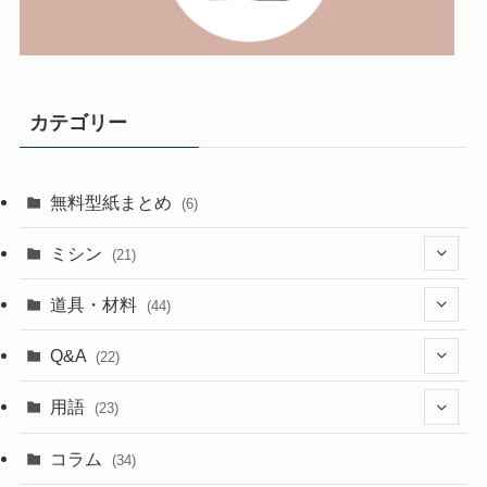
カテゴリー
無料型紙まとめ
(6)
ミシン
(21)
(11)
道具・材料
(44)
(5)
(18)
Q&A
(22)
(5)
(4)
(4)
用語
(23)
(17)
(5)
(1)
コラム
(34)