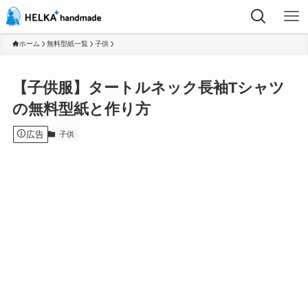
ホーム
無料型紙一覧
子供
【子供服】タートルネック長袖Tシャツ
の無料型紙と作り方
広告
子供