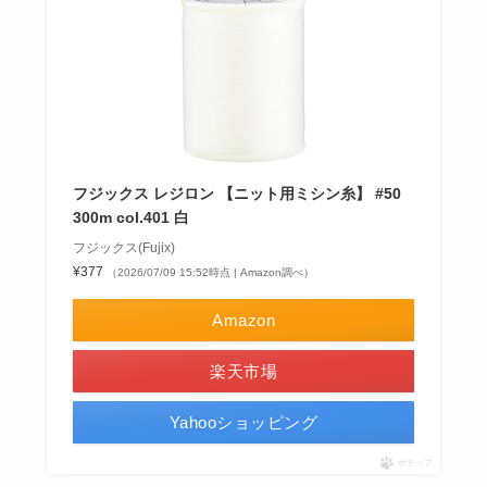
フジックス レジロン 【ニット用ミシン糸】 #50
300m col.401 白
フジックス(Fujix)
¥377
（2026/07/09 15:52時点 | Amazon調べ）
Amazon
楽天市場
Yahooショッピング
ポチップ