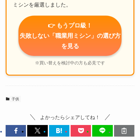
ミシンを厳選しました。
👉 もうプロ級！
失敗しない「職業用ミシン」の選び方
を見る
※買い替えを検討中の方も必見です
子供
よかったらシェアしてね！