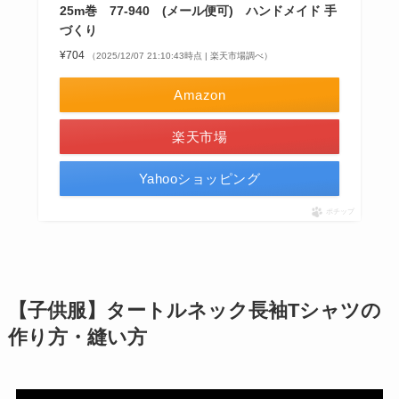
25m巻 77-940 (メール便可) ハンドメイド 手
づくり
¥704
（2025/12/07 21:10:43時点 | 楽天市場調べ）
Amazon
楽天市場
Yahooショッピング
ポチップ
【子供服】タートルネック長袖Tシャツの
作り方・縫い方