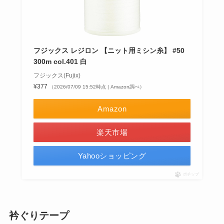
フジックス レジロン 【ニット用ミシン糸】 #50
300m col.401 白
フジックス(Fujix)
¥377
（2026/07/09 15:52時点 | Amazon調べ）
Amazon
楽天市場
Yahooショッピング
ポチップ
衿ぐりテープ