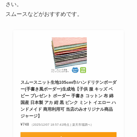
さい。
スムースなどがおすすめです。
スムースニット生地105cm巾/ハンドリテンボーダ
ー(手書き風ボーダー)生成地【子供 服 キッズ ベ
ビー プレゼント ボーダー 手書き コットン 布 綿
国産 日本製 アカ 紺 黒 ピンク ミント イエロー ハ
ンドメイド 商用利用可 当店のみオリジナル商品
ジャージ】
¥748
（2025/12/07 18:57:41時点 | 楽天市場調べ）