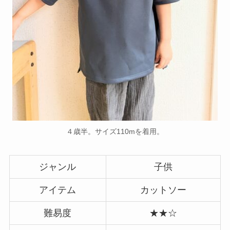
４歳半。サイズ110mを着用。
ジャンル
子供
アイテム
カットソー
難易度
★★☆