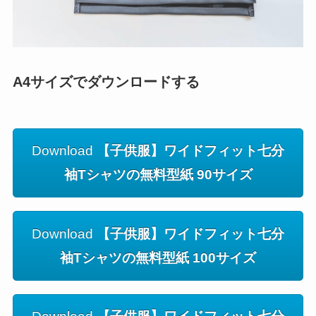
A4サイズでダウンロードする
Download
【子供服】ワイドフィット七分
袖Tシャツの無料型紙 90サイズ
Download
【子供服】ワイドフィット七分
袖Tシャツの無料型紙 100サイズ