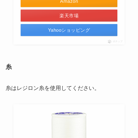
Amazon
楽天市場
Yahooショッピング
ポチップ
糸
糸はレジロン糸を使用してください。