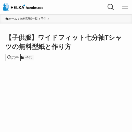
ホーム
無料型紙一覧
子供
【子供服】ワイドフィット七分袖Tシャ
ツの無料型紙と作り方
広告
子供