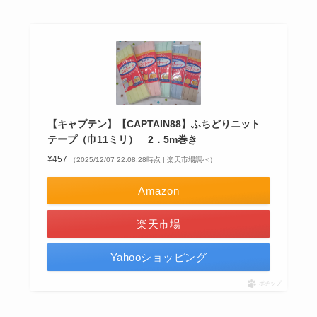
【キャプテン】【CAPTAIN88】ふちどりニット
テープ（巾11ミリ） 2．5m巻き
¥457
（2025/12/07 22:08:28時点 | 楽天市場調べ）
Amazon
楽天市場
Yahooショッピング
ポチップ