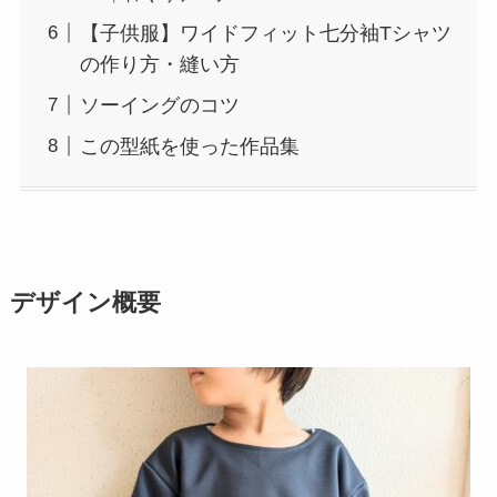
【子供服】ワイドフィット七分袖Tシャツ
の作り方・縫い方
ソーイングのコツ
この型紙を使った作品集
デザイン概要