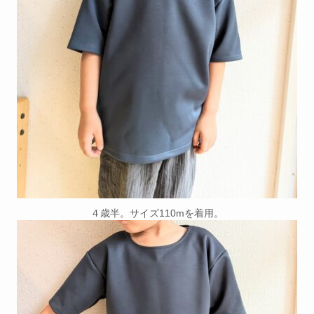
４歳半。サイズ110mを着用。