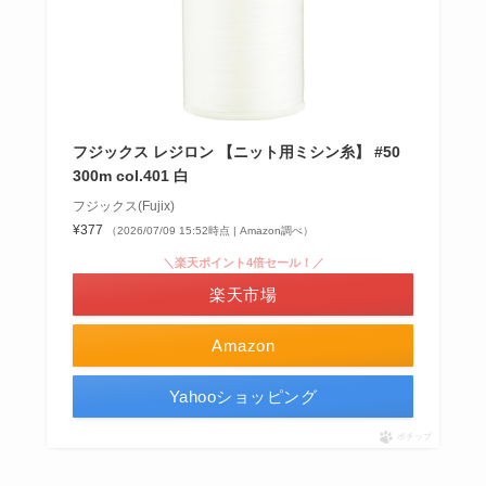
フジックス レジロン 【ニット用ミシン糸】 #50
300m col.401 白
フジックス(Fujix)
¥377
（2026/07/09 15:52時点 | Amazon調べ）
＼楽天ポイント4倍セール！／
楽天市場
Amazon
Yahooショッピング
ポチップ