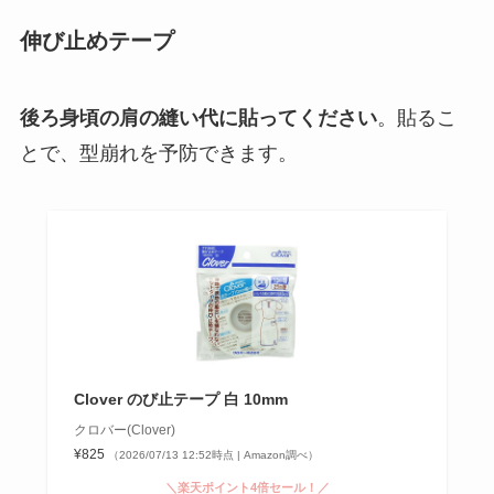
伸び止めテープ
後ろ身頃の肩の縫い代に貼ってください
。貼るこ
とで、型崩れを予防できます。
Clover のび止テープ 白 10mm
クロバー(Clover)
¥825
（2026/07/13 12:52時点 | Amazon調べ）
＼楽天ポイント4倍セール！／