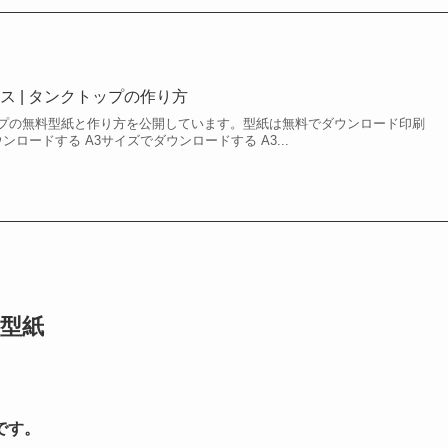
 | タンクトップの作り方
プの無料型紙と作り方を公開しています。型紙は無料でダウンロード印刷
ンロードする A3サイズでダウンロードする A3...
型紙
です。