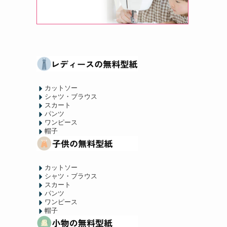
カットソー
シャツ・ブラウス
スカート
パンツ
ワンピース
帽子
カットソー
シャツ・ブラウス
スカート
パンツ
ワンピース
帽子