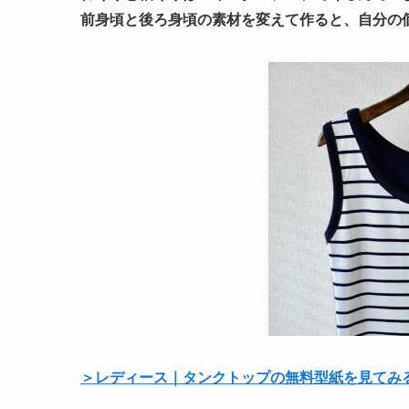
前身頃と後ろ身頃の素材を変えて作ると、自分の
＞レディース｜タンクトップの無料型紙を見てみ