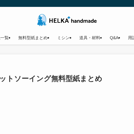
紙一覧
無料型紙まとめ
ミシン
道具・材料
Q&A
用
ニットソーイング無料型紙まとめ