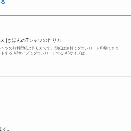
みる
ス |きほんのTシャツの作り方
シャツの無料型紙と作り方です。型紙は無料でダウンロード印刷できま
ドする A3サイズでダウンロードする A3サイズは...
ます。