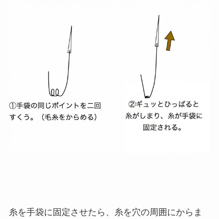
糸を手袋に固定させたら、糸を穴の周囲にからま