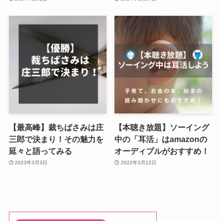
【最高峰】裁ちばさみは庄
【本聴き放題】ソーイング
三郎で決まり！その魅力を
中の「耳活」はamazonの
延々と語ってみる
オーディブルがおすすめ！
2023年3月3日
2022年3月12日