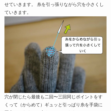
せていきます。 糸を引っ張りながら穴を小さくし
ていきます。
穴が閉じたら最後も二回〜三回同じポイントをす
くって（からめて）ギュッと引っぱり糸を手袋に