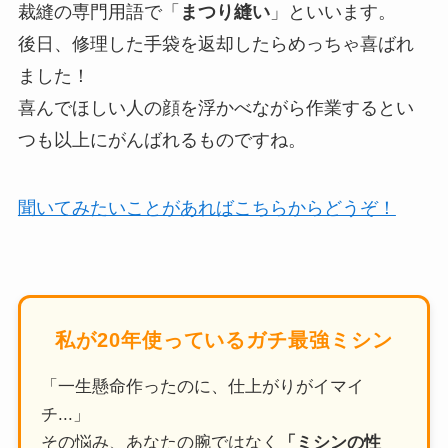
裁縫の専門用語で「
まつり縫い
」といいます。
後日、修理した手袋を返却したらめっちゃ喜ばれ
ました！
喜んでほしい人の顔を浮かべながら作業するとい
つも以上にがんばれるものですね。
聞いてみたいことがあればこちらからどうぞ！
私が20年使っているガチ最強ミシン
「一生懸命作ったのに、仕上がりがイマイ
チ...」
その悩み、あなたの腕ではなく
「ミシンの性