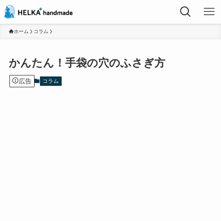
ホーム
コラム
かんたん！手袋の穴のふさぎ方
広告
コラム