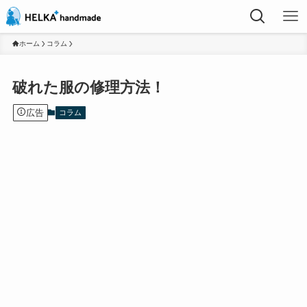
ホーム
コラム
破れた服の修理方法！
広告
コラム