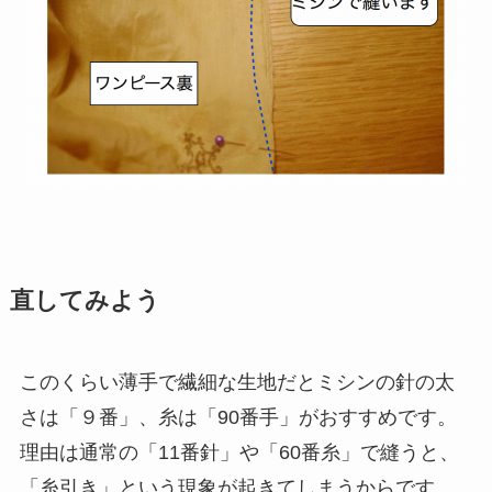
直してみよう
このくらい薄手で繊細な生地だとミシンの針の太
さは「９番」、糸は「90番手」がおすすめです。
理由は通常の「11番針」や「60番糸」で縫うと、
「糸引き」という現象が起きてしまうからです。