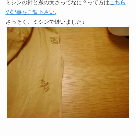
ミシンの針と糸の太さってなに？って方は
こちら
の記事をご覧下さい
。
さっそく、ミシンで縫いました↓