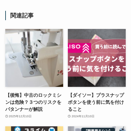
関連記事
【後悔】中古のロックミシ
【ダイソー】プラスナップ
ンは危険？３つのリスクを
ボタンを使う前に気を付け
パタンナーが解説
ること
2025年12月10日
2024年11月10日