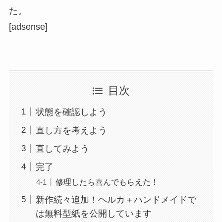
た。
[adsense]
目次
状態を確認しよう
直し方を考えよう
直してみよう
完了
修理したら喜んでもらえた！
新作続々追加！ヘルカ＋ハンドメイドで
は無料型紙を公開しています