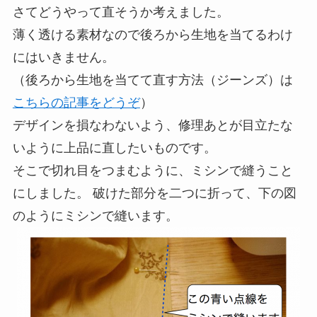
さてどうやって直そうか考えました。
薄く透ける素材なので後ろから生地を当てるわけ
にはいきません。
（後ろから生地を当てて直す方法（ジーンズ）は
こちらの記事をどうぞ
）
デザインを損なわないよう、修理あとが目立たな
いように上品に直したいものです。
そこで切れ目をつまむように、ミシンで縫うこと
にしました。 破けた部分を二つに折って、下の図
のようにミシンで縫います。