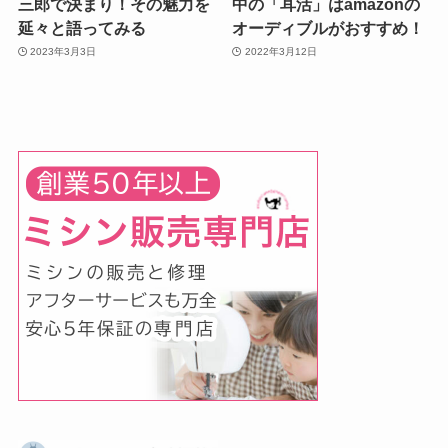
三郎で決まり！その魅力を
中の「耳活」はamazonの
延々と語ってみる
オーディブルがおすすめ！
2023年3月3日
2022年3月12日