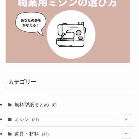
カテゴリー
無料型紙まとめ
(6)
ミシン
(21)
(11)
道具・材料
(44)