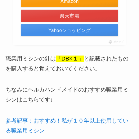
Amazon
楽天市場
Yahooショッピング
ポチップ
職業用ミシンの針は
「DB×１」
と記載されたもの
を購入すると覚えておいてください。
ちなみにヘルカハンドメイドのおすすめ職業用ミ
シンはこちらです↓
参考記事：おすすめ！私が１０年以上使用してい
る職業用ミシン