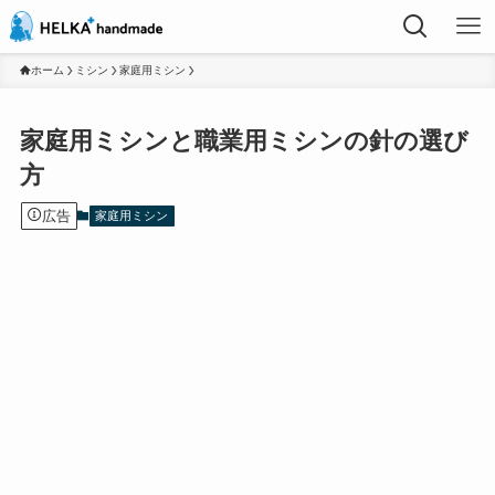
ホーム
ミシン
家庭用ミシン
家庭用ミシンと職業用ミシンの針の選び
方
広告
家庭用ミシン