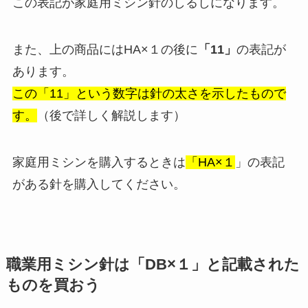
この表記が家庭用ミシン針のしるしになります。
また、上の商品にはHA×１の後に
「11」
の表記が
あります。
この「11」という数字は針の太さを示したもので
す。
（後で詳しく解説します）
家庭用ミシンを購入するときは
「HA×１
」の表記
がある針を購入してください。
職業用ミシン針は「DB×１」と記載された
ものを買おう