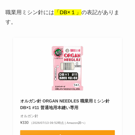
職業用ミシン針には
「DB×１」
の表記がありま
す。
オルガン針 ORGAN NEEDLES 職業用ミシン針
DB×1 #11 普通地用本縫い専用
オルガン針
¥330
（2026/07/13 09:52時点 | Amazon調べ）