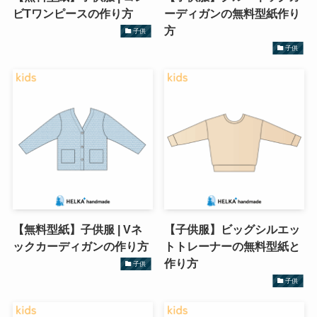
ビTワンピースの作り方
ーディガンの無料型紙作り
方
子供
子供
【無料型紙】子供服 | Vネ
【子供服】ビッグシルエッ
ックカーディガンの作り方
トトレーナーの無料型紙と
作り方
子供
子供