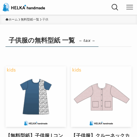
ホーム
無料型紙一覧
子供
子供服の無料型紙 一覧
– tax –
【無料型紙】子供服 | コン
【子供服】クルーネックカ