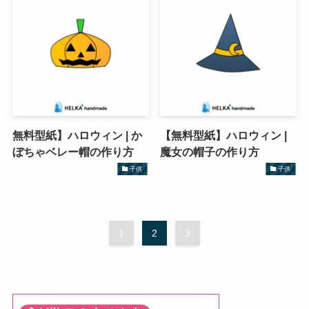
無料型紙】ハロウィン | か
【無料型紙】ハロウィン |
ぼちゃベレー帽の作り方
魔女の帽子の作り方
子供
子供
1
2
3