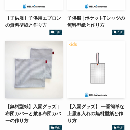
【子供服】子供用エプロン
子供服 | ポケットTシャツの
の無料型紙と作り方
無料型紙と作り方
子供
子供
【無料型紙】入園グッズ |
【入園グッズ】 一番簡単な
布団カバーと敷き布団カバ
上履き入れの無料型紙と作
ーの作り方
り方
子供
子供