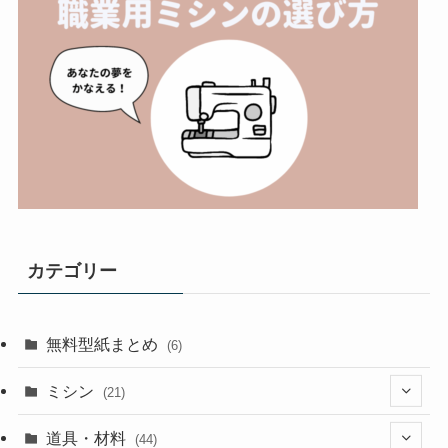
カテゴリー
無料型紙まとめ
(6)
ミシン
(21)
(11)
道具・材料
(44)