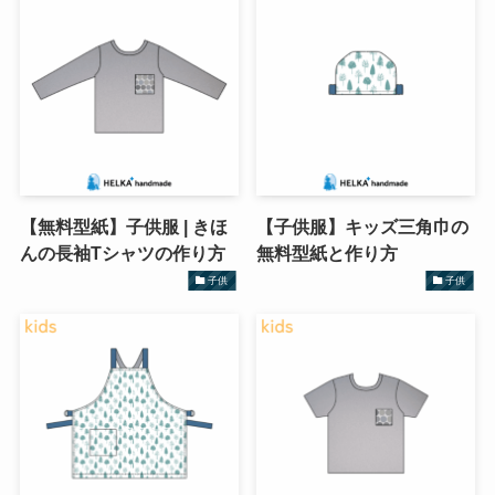
【無料型紙】子供服 | きほ
【子供服】キッズ三角巾の
んの長袖Tシャツの作り方
無料型紙と作り方
子供
子供